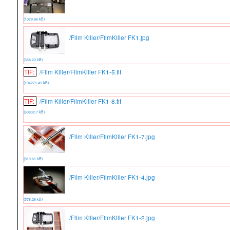
(1079.86 kB)
/Film Killer/FilmKiller FK1.jpg
(368.23 kB)
TIF:
/Film Killer/FilmKiller FK1-5.tif
(104271.41 kB)
TIF:
/Film Killer/FilmKiller FK1-8.tif
(60832.7 kB)
/Film Killer/FilmKiller FK1-7.jpg
(819.61 kB)
/Film Killer/FilmKiller FK1-4.jpg
(578.28 kB)
/Film Killer/FilmKiller FK1-2.jpg