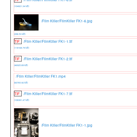
(104821.34 kB)
/Film Killer/FilmKiller FK1-6.jpg
(296.53 kB)
TIF:
/Film Killer/FilmKiller FK1-1.tif
(118168.79 kB)
TIF:
/Film Killer/FilmKiller FK1-2.tif
(46925.89 kB)
/Film Killer/FilmKiller FK1.mp4
(60765.92 kB)
TIF:
/Film Killer/FilmKiller FK1-7.tif
(108381.47 kB)
/Film Killer/FilmKiller FK1-1.jpg