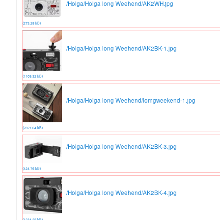
/Holga/Holga long Weehend/AK2WH.jpg
(273.28 kB)
/Holga/Holga long Weehend/AK2BK-1.jpg
(1109.32 kB)
/Holga/Holga long Weehend/lomgweekend-1.jpg
(2321.64 kB)
/Holga/Holga long Weehend/AK2BK-3.jpg
(424.76 kB)
/Holga/Holga long Weehend/AK2BK-4.jpg
(1234.25 kB)