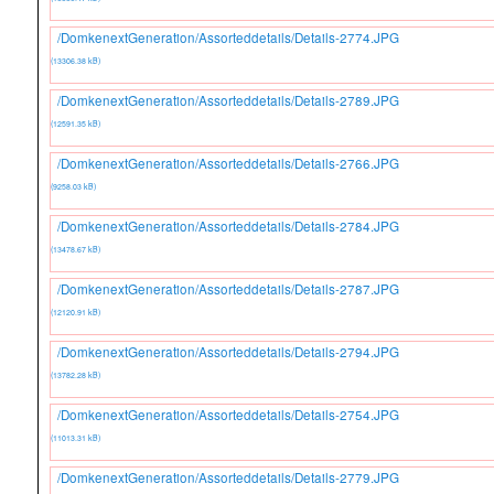
/DomkenextGeneration/Assorteddetails/Details-2774.JPG
(13306.38 kB)
/DomkenextGeneration/Assorteddetails/Details-2789.JPG
(12591.35 kB)
/DomkenextGeneration/Assorteddetails/Details-2766.JPG
(9258.03 kB)
/DomkenextGeneration/Assorteddetails/Details-2784.JPG
(13478.67 kB)
/DomkenextGeneration/Assorteddetails/Details-2787.JPG
(12120.91 kB)
/DomkenextGeneration/Assorteddetails/Details-2794.JPG
(13782.28 kB)
/DomkenextGeneration/Assorteddetails/Details-2754.JPG
(11013.31 kB)
/DomkenextGeneration/Assorteddetails/Details-2779.JPG