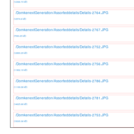
(12366.73 kB)
/DomkenextGeneration/Assorteddetails/Details-2764.JPG
(12574.6 kB)
/DomkenextGeneration/Assorteddetails/Details-2767.JPG
(7593.25 kB)
/DomkenextGeneration/Assorteddetails/Details-2752.JPG
(12893.29 kB)
/DomkenextGeneration/Assorteddetails/Details-2756.JPG
(11902.19 kB)
/DomkenextGeneration/Assorteddetails/Details-2786.JPG
(11190.08 kB)
/DomkenextGeneration/Assorteddetails/Details-2781.JPG
(14625.68 kB)
/DomkenextGeneration/Assorteddetails/Details-2753.JPG
(15035.36 kB)